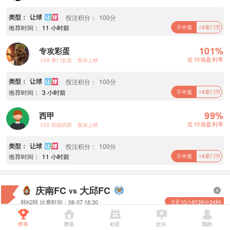
类型：
让球
投注积分：
100
分
推荐时间：
11 小时前
不中退
18掌门币
101
%
专攻彩蛋
近
10
场盈利率
LV9 掌门长老
暂未上榜
类型：
让球
投注积分：
100
分
推荐时间：
3 小时前
不中退
18掌门币
99
%
西甲
近
10
场盈利率
LV2 初级武师
暂未上榜
类型：
让球
投注积分：
100
分
推荐时间：
11 小时前
不中退
18掌门币
庆南FC
大邱FC
vs
韩K2联
比赛时间：
08-07 18:30
0天10小时39分24秒
146
%
榜单
资讯
社区
比分
我的
天空
10
中
8