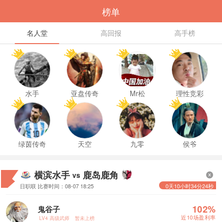
榜单
名人堂
高回报
高手榜
下拉可以刷新
水手
亚盘传奇
Mr松
理性竞彩
绿茵传奇
天空
九零
侯爷
横滨水手
鹿岛鹿角
vs
日职联
比赛时间：
08-07 18:25
0天10小时34分24秒
102
%
鬼谷子
近
10
场盈利率
LV4 高级武师
暂未上榜