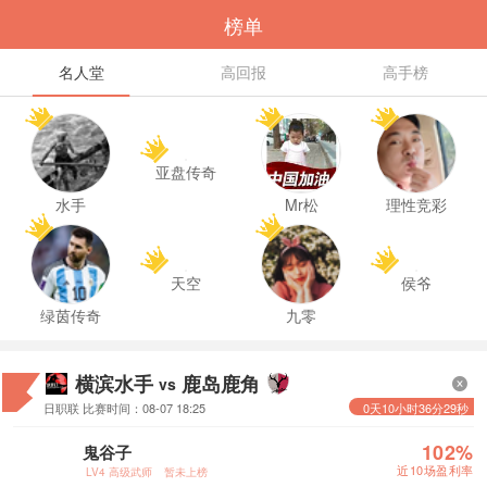
榜单
名人堂
高回报
高手榜
下拉可以刷新
亚盘传奇
水手
Mr松
理性竞彩
天空
侯爷
绿茵传奇
九零
横滨水手
鹿岛鹿角
vs
日职联
比赛时间：
08-07 18:25
0天10小时36分29秒
102
%
鬼谷子
近
10
场盈利率
LV4 高级武师
暂未上榜