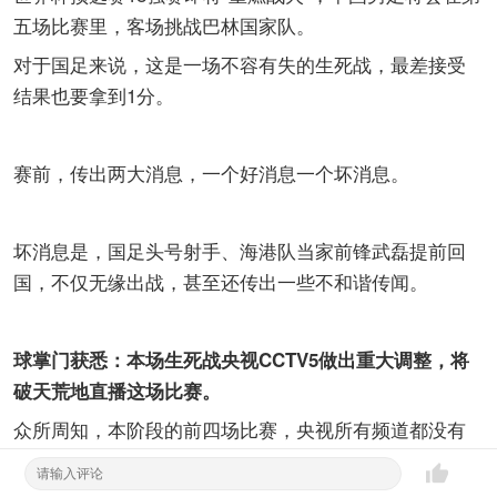
五场比赛里，客场挑战巴林国家队。
对于国足来说，这是一场不容有失的生死战，最差接受
结果也要拿到1分。
赛前，传出两大消息，一个好消息一个坏消息。
坏消息是，国足头号射手、海港队当家前锋武磊提前回
国，不仅无缘出战，甚至还传出一些不和谐传闻。
球掌门获悉：本场生死战央视CCTV5做出重大调整，将
破天荒地直播这场比赛。
众所周知，本阶段的前四场比赛，央视所有频道都没有
直播国足的比赛，使得一些关心国足的球迷表示遗憾和
不满。