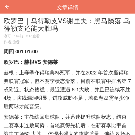
文章详情
欧罗巴｜乌得勒支VS谢里夫：黑马陨落 乌
得勒支还能大胜吗
浪哥
1年前
315
查看
作者成绩:
周四 001 01:00
欧罗巴：赫根VS 安德莱
赫根：上赛季夺得瑞典杯冠军，并在2022 年首次赢得瑞
典联赛冠军，但本赛季状态滑落，目前在联赛中排名第 7
或附近。状态糟糕，最近遭遇 6-1大败，并且已连续不胜
4场，防线漏洞明显，进攻威胁不足，若欲翻盘需至少净
胜两球才能晋级。
安德莱：主教练回归球队，并迅速提升球队状态，结束
上赛季末连败局势，首轮赢得先机后，在新赛季比甲首
战中主场52 大胜 ，体现出强大的攻防质量，连续 8 场不