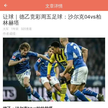
文章详情
让球｜ 德乙竞彩周五足球：沙尔克04vs柏
林赫塔
大军
1年前
320
查看
作者成绩: