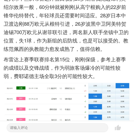
绍尔效果一般，60分钟就被刚刚从高宁根购入的22岁前
锋华伦特替代，年轻球员还需要时间适应。28岁日本中
卫渡边刚88万欧元从根特引进，26岁波黑中卫阿美特贺
迪锡700万欧元从谢菲联引进，两名新人联手坐镇中卫的
位置，失1球，作为新组的后防线，也是可以接受的。教
练范佩西的执教能力愈发成熟了，值得信赖。
布雷达上赛季联赛排名第15位，刚刚保级，参考上赛季
的成绩以及交锋战绩，作为弱旅客场爆冷的可能性较
弱，费耶诺德主场全取3分的可能性较大。