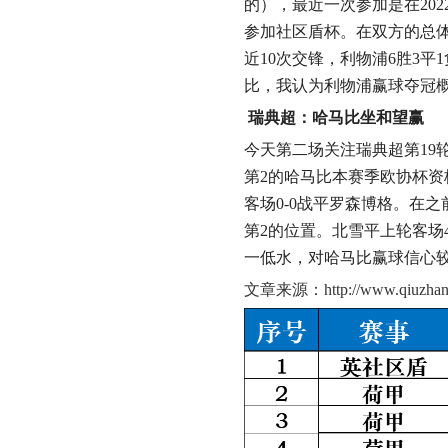
的），最近一次参加是在202
参加社区盾杯。在双方的总体对
近10次交锋，利物浦6胜3
比，我认为利物浦赢球夺冠
瑞典超：哈马比坐和望赢
今天第二场关注瑞典超第19
第2的哈马比本赛季欧协杯资
客场0-0战平罗森博格。在
第2的位置。北雪平上轮客场
一低水，对哈马比赢球信心
文章来源：http://www.qiuzhan