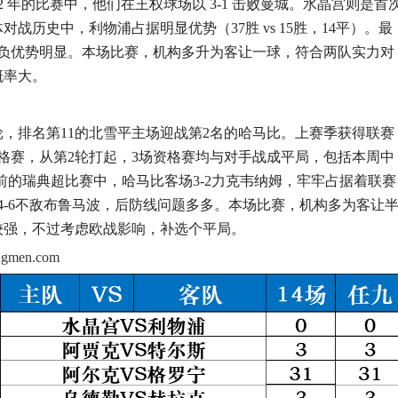
2 年的比赛中，他们在王权球场以 3-1 击败曼城。水晶宫则是首
战历史中，利物浦占据明显优势（37胜 vs 15胜，14平）。最
平1负优势明显。本场比赛，机构多升为客让一球，符合两队实力对
概率大。
轮，排名第11的北雪平主场迎战第2名的哈马比。上赛季获得联赛
格赛，从第2轮打起，3场资格赛均与对手战成平局，包括本周中
之前的瑞典超比赛中，哈马比客场3-2力克韦纳姆，牢牢占据着联赛
4-6不敌布鲁马波，后防线问题多多。本场比赛，机构多为客让
较强，不过考虑欧战影响，补选个平局。
gmen.com