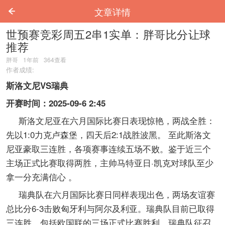
文章详情
世预赛竞彩周五2串1实单：胖哥比分让球
推荐
胖哥
1年前
364
查看
作者成绩:
斯洛文尼VS瑞典
开赛时间：2025-09-6 2:45
斯洛文尼亚在六月国际比赛日表现惊艳，两战全胜：
先以1:0力克卢森堡，四天后2:1战胜波黑。 至此斯洛文
尼亚豪取三连胜，各项赛事连续五场不败。鉴于近三个
主场正式比赛取得两胜，主帅马特亚日·凯克对球队至少
拿一分充满信心 。
瑞典队在六月国际比赛日同样表现出色，两场友谊赛
总比分6-3击败匈牙利与阿尔及利亚。瑞典队目前已取得
三连胜，包括欧国联的三场正式比赛胜利。瑞典队征召