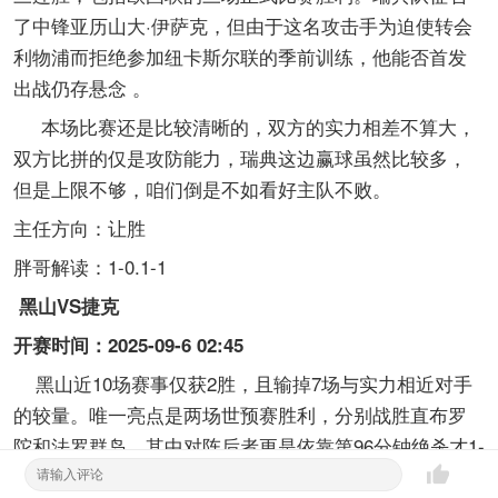
了中锋亚历山大·伊萨克，但由于这名攻击手为迫使转会
利物浦而拒绝参加纽卡斯尔联的季前训练，他能否首发
出战仍存悬念 。
本场比赛还是比较清晰的，双方的实力相差不算大，
双方比拼的仅是攻防能力，瑞典这边赢球虽然比较多，
但是上限不够，咱们倒是不如看好主队不败。
主任方向：让胜
胖哥解读：1-0.1-1
黑山VS捷克
开赛时间：2025-09-6 02:45
黑山近10场赛事仅获2胜，且输掉7场与实力相近对手
的较量。唯一亮点是两场世预赛胜利，分别战胜直布罗
陀和法罗群岛，其中对阵后者更是依靠第96分钟绝杀才1-
0险胜，状态堪忧。。