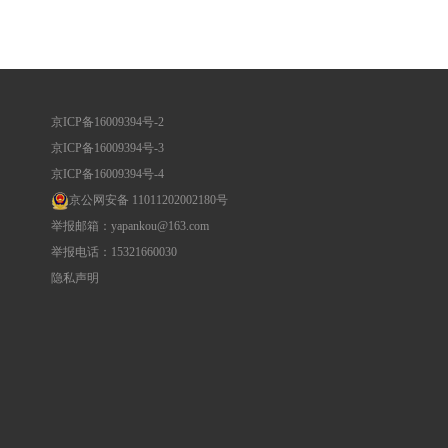
京ICP备16009394号-2
京ICP备16009394号-3
京ICP备16009394号-4
京公网安备 11011202002180号
举报邮箱：yapankou@163.com
举报电话：15321660030
隐私声明