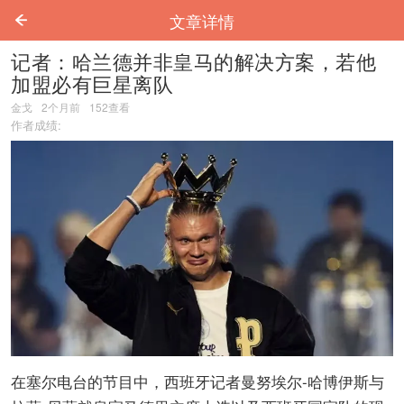
文章详情
记者：哈兰德并非皇马的解决方案，若他
加盟必有巨星离队
金戈
2个月前
152
查看
作者成绩:
在塞尔电台的节目中，西班牙记者曼努埃尔-哈博伊斯与