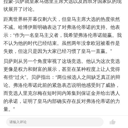
拉蒙-贝萨就皇家马德里主席大选以及西班牙国家队的现
状展开了讨论。
距离世界杯开幕仅剩六天，但皇马主席大选的热度依然
不减。哈博伊斯明确表达了对弗洛伦蒂诺的支持。他表
示：“作为一名皇马主义者，我希望弗洛伦蒂诺能赢。我
不认为他的时代已经结束。虽然两年没拿欧冠被看作是
失败，但这只是因为大家已经习惯了皇马一直赢。”
贝萨则从另一个角度审视了这场竞选。他认为这次竞选
更像是权力和财富的展示，甚至在某种程度上让人觉得
有些“过火”。贝萨指出：“两位候选人之间缺乏真正的辩
论。弗洛伦蒂诺此前的紧急表态说明他感受到了威胁，
而竞选人里克尔梅在短时间内筹集到保证金并给出诱人
的承诺，证明了皇马内部确实存在反对弗洛伦蒂诺的力
量。”
针对里克尔梅承诺签下哈兰德的计划，哈博伊斯泼了冷
水。他认为，哈兰德、姆巴佩和维尼修斯三人很难在队