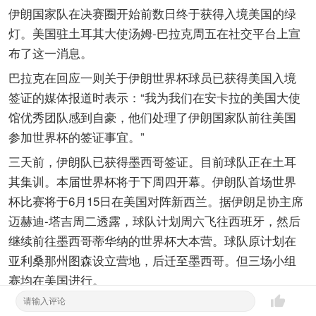
伊朗国家队在决赛圈开始前数日终于获得入境美国的绿
灯。美国驻土耳其大使汤姆-巴拉克周五在社交平台上宣
布了这一消息。
巴拉克在回应一则关于伊朗世界杯球员已获得美国入境
签证的媒体报道时表示：“我为我们在安卡拉的美国大使
馆优秀团队感到自豪，他们处理了伊朗国家队前往美国
参加世界杯的签证事宜。”
三天前，伊朗队已获得墨西哥签证。目前球队正在土耳
其集训。本届世界杯将于下周四开幕。伊朗队首场世界
杯比赛将于6月15日在美国对阵新西兰。据伊朗足协主席
迈赫迪-塔吉周二透露，球队计划周六飞往西班牙，然后
继续前往墨西哥蒂华纳的世界杯大本营。球队原计划在
亚利桑那州图森设立营地，后迁至墨西哥。但三场小组
赛均在美国进行。
暂无评论~