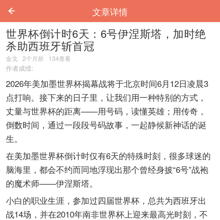
文章详情
世界杯倒计时6天：6号伊涅斯塔，加时绝
杀助西班牙斩首冠
金戈
2个月前
134
查看
作者成绩:
2026年美加墨世界杯揭幕战将于北京时间6月12日凌晨3
点打响。接下来的日子里，让我们用一种特别的方式，
丈量与世界杯的距离——用号码，读懂英雄；用传奇，
倒数时间，通过一段段号码故事，一起静候新神话的诞
生。
在美加墨世界杯倒计时仅有6天的特殊时刻，很多球迷的
脑海里，都会不约而同地浮现出那个曾经身披“6号”战袍
的魔术师——伊涅斯塔。
小白的职业生涯，参加过四届世界杯，总共为西班牙出
战14场，并在2010年南非世界杯上迎来最高光时刻，不