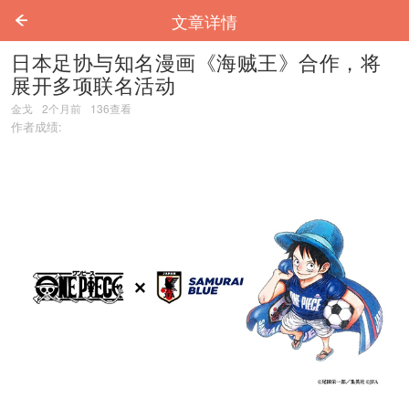
文章详情
日本足协与知名漫画《海贼王》合作，将
展开多项联名活动
金戈
2个月前
136
查看
作者成绩: