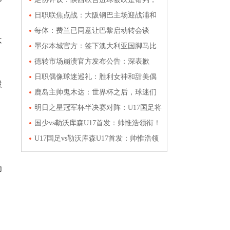
鲲城禁区犯规应被判点球
日职联焦点战：大阪钢巴主场迎战浦和
红钻，历史交锋占优能否再续神奇？
每体：费兰已同意让巴黎启动转会谈
不
判，巴黎将提出正式报价
墨尔本城官方：签下澳大利亚国脚马比
尔，合同为期3年
德转市场崩溃官方发布公告：深表歉
意，团队正在全力抢修
日职偶像球迷巡礼：胜利女神和甜美偶
段
像，哪队是你最爱？
鹿岛主帅鬼木达：世界杯之后，球迷们
对足球的眼光更加挑剔了
明日之星冠军杯半决赛对阵：U17国足将
迎战河床U17
国少vs勒沃库森U17首发：帅惟浩领衔！
赵松源替补
U17国足vs勒沃库森U17首发：帅惟浩领
衔，徐正鹏秦子牛出战
为