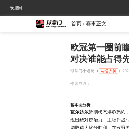
欢迎回
首页
/ 赛事正文
来！
欧冠第一圈前瞻
对决谁能占得
球掌门小诸葛
网络大神
202
作者成绩：
基本面分析
瓦尔达尔
近期状态堪称恐怖，
现出绝对统治力。主场作战
均取得大比分胜利。在欧冠