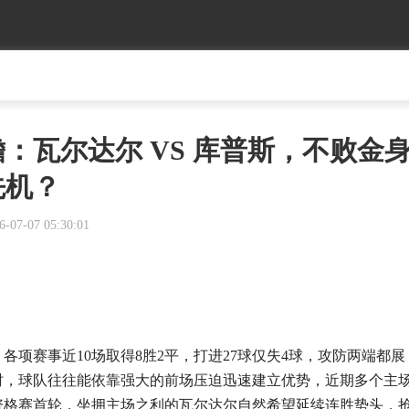
：瓦尔达尔 VS 库普斯，不败金
先机？
6-07-07 05:30:01
各项赛事近10场取得8胜2平，打进27球仅失4球，攻防两端都展
时，球队往往能依靠强大的前场压迫迅速建立优势，近期多个主
资格赛首轮，坐拥主场之利的瓦尔达尔自然希望延续连胜势头，