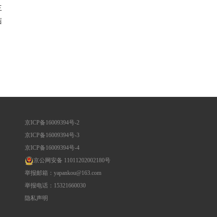
主
结
京ICP备16009394号-2
京ICP备16009394号-3
京ICP备16009394号-4
京公网安备 11011202002180号
举报邮箱：yapankou@163.com
举报电话：15321660030
隐私声明