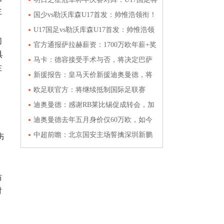
主
迎战河床U17
国少vs勒沃库森U17首发：帅惟浩领衔！
赵松源替补
U17国足vs勒沃库森U17首发：帅惟浩领
们
衔，徐正鹏秦子牛出战
官方通报萨拉赫薪资：1700万欧年薪+奖
具
金，20％球衣分成
马卡：德容接受手术与否，将决定巴萨
在
是否全力追逐罗德里
新援报告：皇马天价新援迪奥曼德，将
给球队带来怎样的改变？
欧足联官方：将继续抵制国际足联赛
事，直到因凡蒂诺彻底道歉
迪奥曼德：感谢RB莱比锡促成转会，加
盟皇马使我梦想成真
迪奥曼德去年五月身价仅60万欧，如今
身价高达9000万欧
中超前瞻：北京国安主场誓擒深圳新鹏
伤
城，御林军攻击群瞄准客场虫
防
对
。