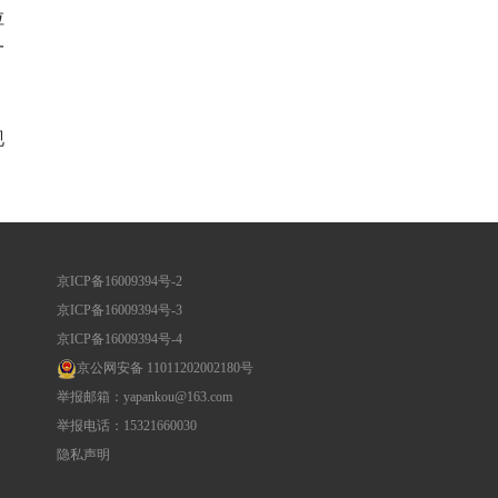
拉
一
。
现
京ICP备16009394号-2
京ICP备16009394号-3
京ICP备16009394号-4
京公网安备 11011202002180号
举报邮箱：yapankou@163.com
举报电话：15321660030
隐私声明