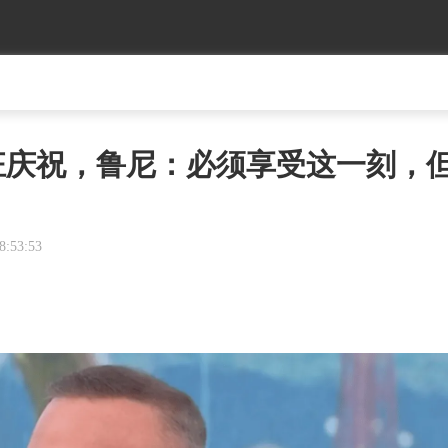
狂庆祝，鲁尼：必须享受这一刻，
8:53:53