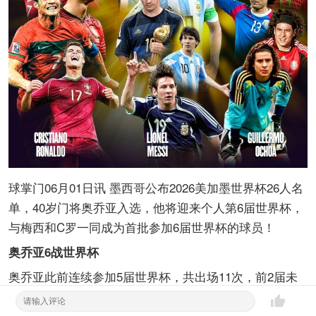
球掌门06月01日讯 墨西哥公布2026美加墨世界杯26人名
单，40岁门将奥乔亚入选，他将迎来个人第6届世界杯，
与梅西和C罗一同成为首批参加6届世界杯的球员！
奥乔亚6战世界杯
奥乔亚此前连续参加5届世界杯，共出场11次，前2届未
出场，后3届11场比赛全部打满全场，11场丢12球4场零
封，最好成绩是世界杯16强。