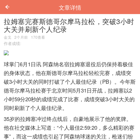
文章详情
拉姆塞完赛斯德哥尔摩马拉松，突破3小时
大关并刷新个人纪录
金戈
2个月前
170
查看
作者成绩:
球掌门6月1日讯 阿森纳名宿拉姆塞退役后仍保持着极佳
的身体状态，他在斯德哥尔摩马拉松轻松完赛，成绩突
破3小时大关的同时打破了个人最佳纪录（PB）。今年斯
德哥尔摩马拉松赛于北京时间5月31日开战，拉姆塞以2
小时59分20秒的成绩完成了比赛，成绩突破3小时大关的
同时刷新了个人最佳纪录。
35岁的拉姆塞冲过终点线后，自豪地展示了他的奖牌。
他在社交媒体上写道：“个人最佳2:59:20，多么精彩的赛
事”，而这一成绩也引起了阿森纳球迷的关注，枪迷们纷