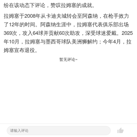
纷在该动态下评论，赞叹拉姆塞的成就。
拉姆塞于2008年从卡迪夫城转会至阿森纳，在枪手效力
了12年的时间。阿森纳生涯中，拉姆塞代表俱乐部出场
369次，攻入64球并贡献60次助攻，深受球迷爱戴。2025
年10月，拉姆塞与墨西哥球队美洲狮解约；今年4月，拉
姆塞宣布退役。
暂无评论~