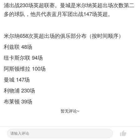
浦出战230场英超联赛。曼城是米尔纳英超出场次数第二
多的球队，他共代表蓝月军团出战147场英超。
米尔纳658次英超出场的俱乐部分布（按时间顺序）
利兹联 48场
纽卡斯尔联 94场
阿斯顿维拉 100场
曼城 147场
利物浦 230场
布莱顿 39场
暂无评论~