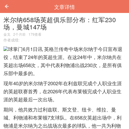
文章详情
米尔纳658场英超俱乐部分布：红军230
场，曼城147场
金戈
2个月前
179
查看
作者成绩:
球掌门6月1日讯 英格兰传奇中场米尔纳于今日宣布退
役，结束了24年的英超生涯。在这24年中，米尔纳共在
英超出场658次，其中代表利物浦出战230次，是所有俱
乐部中最多的。
现年40岁的米尔纳于2002年在利兹联完成个人职业生涯
的英超联赛首秀，在2026年代表布莱顿完成个人职业生
涯的英超最后一次出场。
期间，他共效力过利兹联、斯文登、纽卡、维拉、曼
城、利物浦和布莱顿7支球队。在658次英超出场中，利
物浦是米尔纳为之出战场次最多的球队，他一共为利物