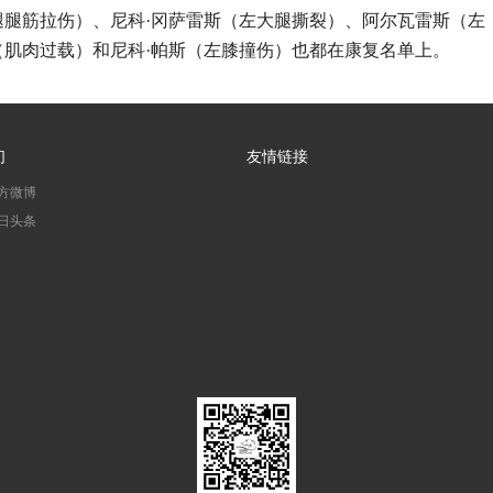
腿腿筋拉伤）、尼科·冈萨雷斯（左大腿撕裂）、阿尔瓦雷斯（左
（肌肉过载）和尼科·帕斯（左膝撞伤）也都在康复名单上。
们
友情链接
方微博
日头条