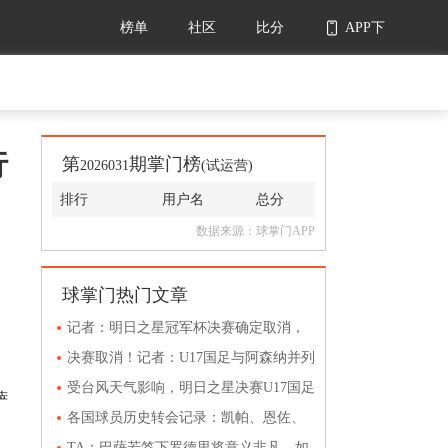
榜单
社区
比分
APP下
载
行
第
期掌门榜
2026031
(试运营)
排行
用户名
总分
数据来源：球掌门APP
球掌门热门文章
记者：明日之星冠军杯决赛确定取消，
不延期比赛排名晚些时候公布
决赛取消！记者：U17国足与阿森纳并列
冠军，赵松源当选最佳球员
受台风天气影响，明日之星决赛U17国足
萨
vs阿森纳被迫取消
各国球员历史转会记录：凯帕、恩佐、
德容、费利克斯在列
TA：巴萨若签下罗德里将意义非凡，如