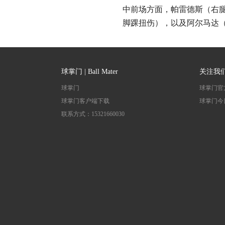
中前场方面，帕雷德斯（右
脚踝扭伤），以及阿尔马达
球掌门 | Ball Mater
关注我
球掌门
球掌门官
球掌门客户端下载
球掌门今
联系方式：15321660030