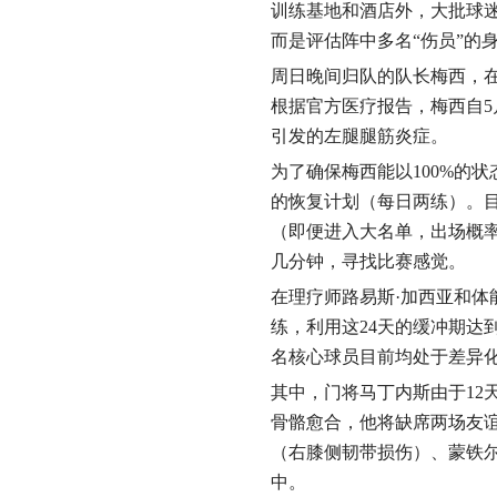
训练基地和酒店外，大批球
而是评估阵中多名“伤员”的
周日晚间归队的队长梅西，
根据官方医疗报告，梅西自5
引发的左腿腿筋炎症。
为了确保梅西能以100%的
的恢复计划（每日两练）。
（即便进入大名单，出场概
几分钟，寻找比赛感觉。
在理疗师路易斯·加西亚和体
练，利用这24天的缓冲期达
名核心球员目前均处于差异
其中，门将马丁内斯由于12
骨骼愈合，他将缺席两场友
（右膝侧韧带损伤）、蒙铁
中。